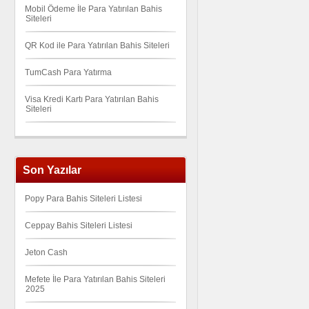
Mobil Ödeme İle Para Yatırılan Bahis
Siteleri
QR Kod ile Para Yatırılan Bahis Siteleri
TumCash Para Yatırma
Visa Kredi Kartı Para Yatırılan Bahis
Siteleri
Son Yazılar
Popy Para Bahis Siteleri Listesi
Ceppay Bahis Siteleri Listesi
Jeton Cash
Mefete İle Para Yatırılan Bahis Siteleri
2025