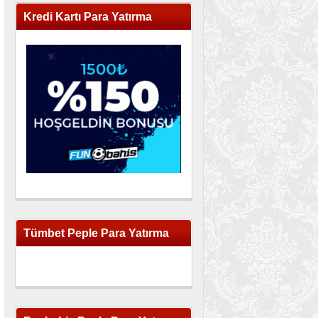
Kredi Kartı Para Yatırma
Tümbet Peple Para Yatırma