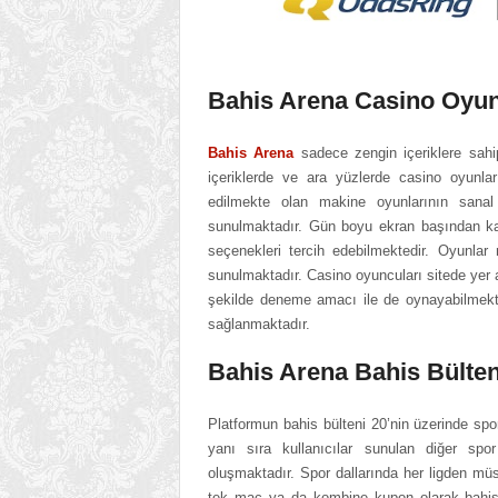
Bahis Arena Casino Oyun
Bahis Arena
sadece zengin içeriklere sahip 
içeriklerde ve ara yüzlerde casino oyunla
edilmekte olan makine oyunlarının sanal v
sunulmaktadır. Gün boyu ekran başından kalk
seçenekleri tercih edebilmektedir. Oyunlar
sunulmaktadır. Casino oyuncuları sitede yer
şekilde deneme amacı ile de oynayabilmekt
sağlanmaktadır.
Bahis Arena Bahis Bülten
Platformun bahis bülteni 20’nin üzerinde spo
yanı sıra kullanıcılar sunulan diğer spor
oluşmaktadır. Spor dallarında her ligden mü
tek maç ya da kombine kupon olarak bahis y