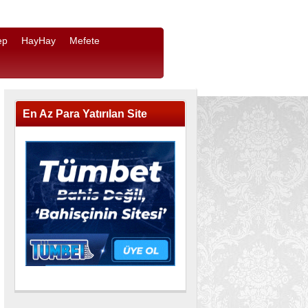
ep
HayHay
Mefete
En Az Para Yatırılan Site