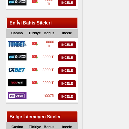
3000
İNCELE
TL
En İyi Bahis Siteleri
Casino
Türkiye
Bonus
İncele
10000
İNCELE
TL
3000 TL
İNCELE
8000 TL
İNCELE
3000 TL
İNCELE
1000TL
İNCELE
Belge İstemeyen Siteler
Casino
Türkiye
Bonus
İncele